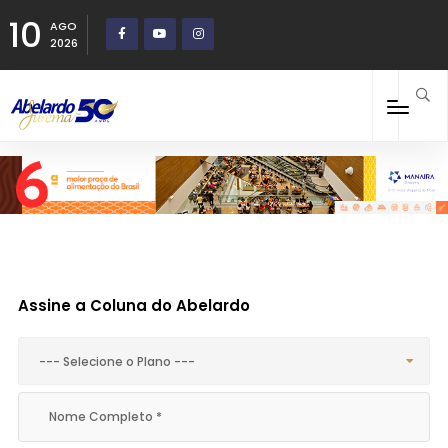
10
AGO
2026
Assine a Coluna do Abelardo
--- Selecione o Plano ---