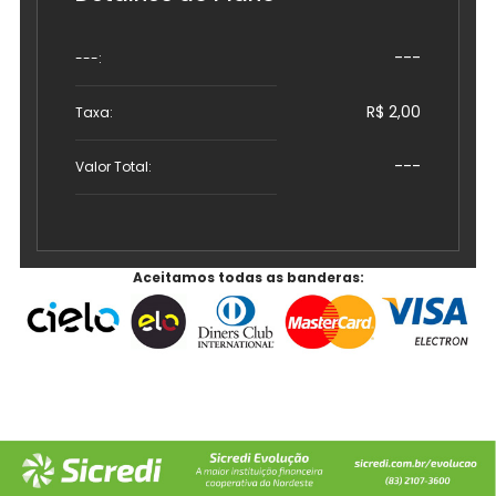
---
---
:
R$ 2,00
Taxa:
---
Valor Total:
Aceitamos todas as banderas: