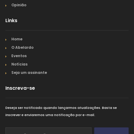
Opinião
Links
Home
O Abelardo
Eventos
Notícias
Seja um assinante
Inscreva-se
Deseja ser notificado quando lançarmos atualizações. Basta se
inscrever e enviaremos uma notificação por e-mail.