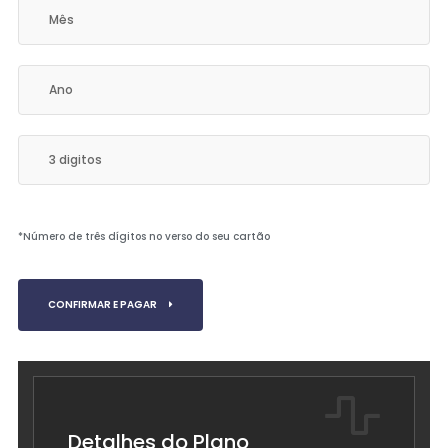
*Número de três dígitos no verso do seu cartão
CONFIRMAR E PAGAR
Detalhes do Plano