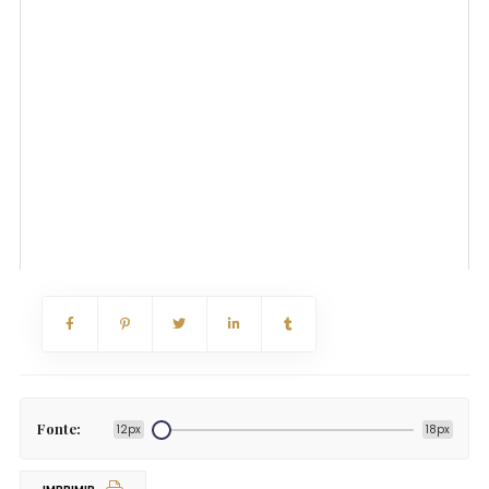
Fonte:
12px
18px