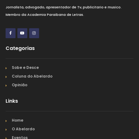
Jornalista, advogado, apresentador de Tv, publicitario e musico.
Membro da Academia Paraibana de Letras.
Categorias
Sobe e Desce
Coluna do Abelardo
Opinião
Links
Home
O Abelardo
Eventos