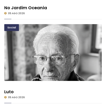
No Jardim Oceania
05 AGO 2026
Social
Luto
05 AGO 2026