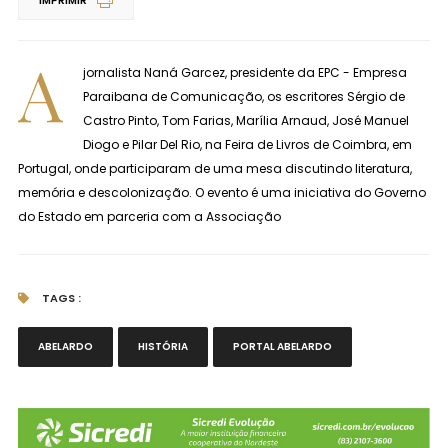
IMPRIMIR
A
jornalista Naná Garcez, presidente da EPC - Empresa
Paraibana de Comunicação, os escritores Sérgio de
Castro Pinto, Tom Farias, Marília Arnaud, José Manuel
Diogo e Pilar Del Rio, na Feira de Livros de Coimbra, em
Portugal, onde participaram de uma mesa discutindo literatura,
memória e descolonização. O evento é uma iniciativa do Governo
do Estado em parceria com a Associação
TAGS :
ABELARDO
HISTÓRIA
PORTAL ABELARDO