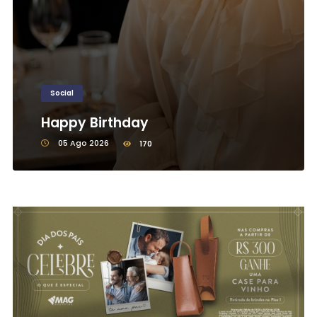
Social
Happy Birthday
05 Ago 2026
170