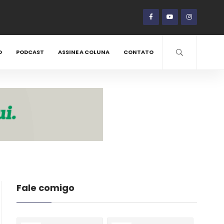
O
PODCAST
ASSINE A COLUNA
CONTATO
Fale comigo