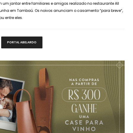
m um jantar entre familiares e amigos realizado no restaurante All
 Cunha em Tambaú. Os noivos anunciam o casamento “para breve”,
u entre eles.
PORTAL ABELARDO