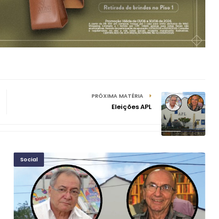
PRÓXIMA MATÉRIA
Eleições APL
Social