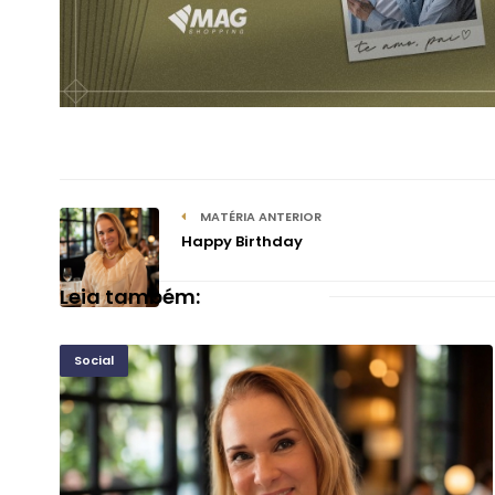
MATÉRIA ANTERIOR
Happy Birthday
Leia também:
Social