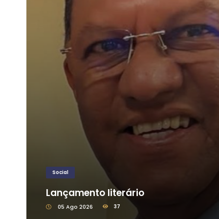
Social
Lançamento literário
05 Ago 2026
37