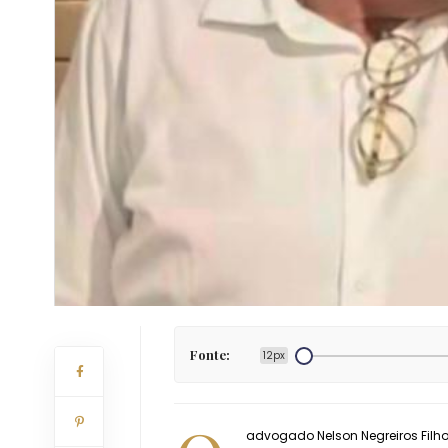
Fonte:
12px
advogado Nelson Negreiros Filho