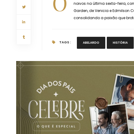
O
noivos na última sexta-feira, co
Garden, de Venicia e Edmilson
consolidando a paixão que broto
TAGS :
ABELARDO
HISTÓRIA