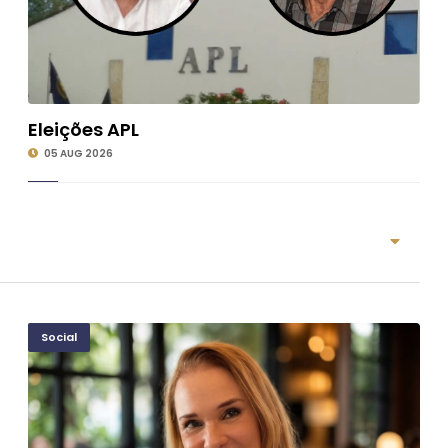
Eleições APL
©
05 AUG 2026
Social