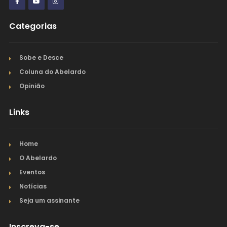
Categorias
Sobe e Desce
Coluna do Abelardo
Opinião
Links
Home
O Abelardo
Eventos
Notícias
Seja um assinante
Inscreva-se