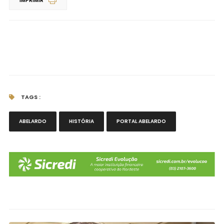
IMPRIMIR
TAGS :
ABELARDO
HISTÓRIA
PORTAL ABELARDO