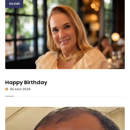
Social
Happy Birthday
05 AGO 2026