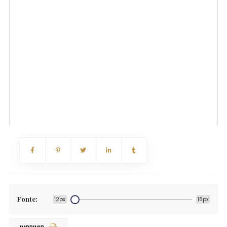
Fonte:
12px
18px