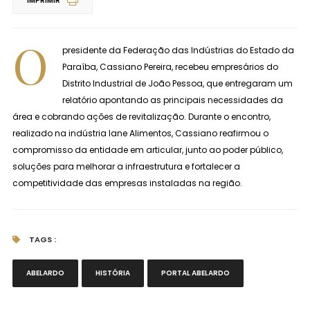
IMPRIMIR
O
presidente da Federação das Indústrias do Estado da
Paraíba, Cassiano Pereira, recebeu empresários do
Distrito Industrial de João Pessoa, que entregaram um
relatório apontando as principais necessidades da
área e cobrando ações de revitalização. Durante o encontro,
realizado na indústria Iane Alimentos, Cassiano reafirmou o
compromisso da entidade em articular, junto ao poder público,
soluções para melhorar a infraestrutura e fortalecer a
competitividade das empresas instaladas na região.
TAGS :
ABELARDO
HISTÓRIA
PORTAL ABELARDO