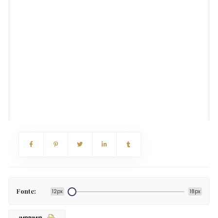
Fonte:
12px
18px