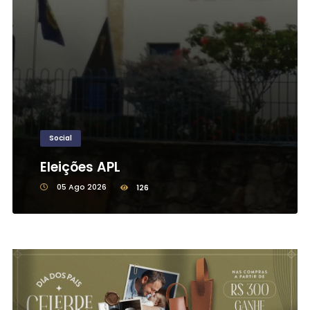
Social
Eleições APL
05 Ago 2026
126