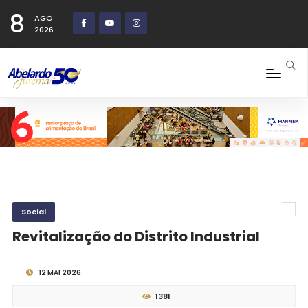
8
AGO
2026
Social
Revitalização do Distrito Industrial
12 MAI 2026
1381