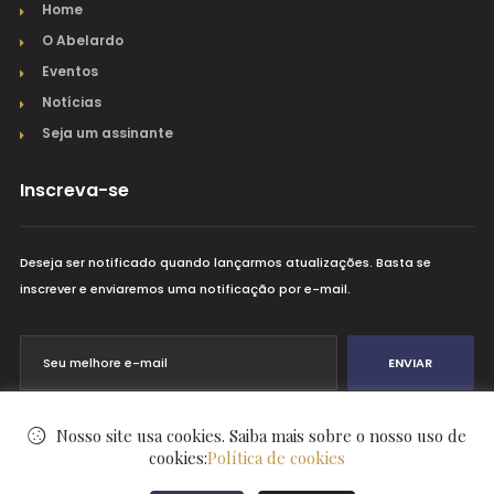
Home
O Abelardo
Eventos
Notícias
Seja um assinante
Inscreva-se
Deseja ser notificado quando lançarmos atualizações. Basta se
inscrever e enviaremos uma notificação por e-mail.
ENVIAR
Nosso site usa cookies. Saiba mais sobre o nosso uso de
cookies:
Política de cookies
© Abelardo 2026
. Todos os direitos reservados.