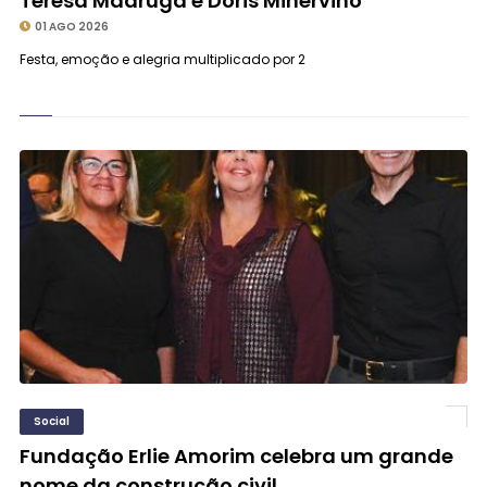
Teresa Madruga e Dóris Minervino
01 AGO 2026
Festa, emoção e alegria multiplicado por 2
Social
Fundação Erlie Amorim celebra um grande
nome da construção civil