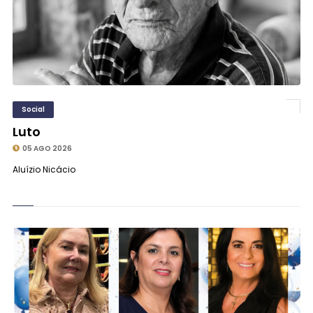
Social
Luto
05 AGO 2026
Aluízio Nicácio