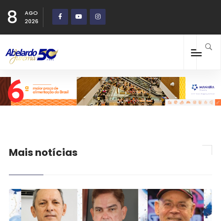
8
AGO
2026
Mais notícias