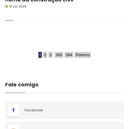
31 JUL 2026
1
2
3
393
394
Próxima
Fale comigo
Facebook