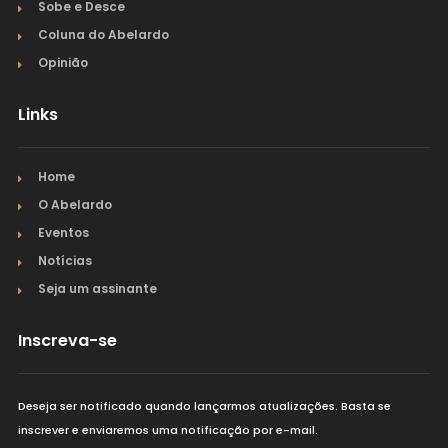
Sobe e Desce
Coluna do Abelardo
Opinião
Links
Home
O Abelardo
Eventos
Notícias
Seja um assinante
Inscreva-se
Deseja ser notificado quando lançarmos atualizações. Basta se
inscrever e enviaremos uma notificação por e-mail.