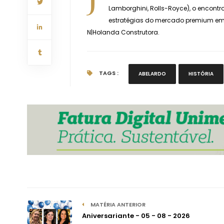
Lamborghini, Rolls-Royce), o encontr
estratégias do mercado premium em 
N|Holanda Construtora.
TAGS :
ABELARDO
HISTÓRIA
MATÉRIA ANTERIOR
Aniversariante - 05 - 08 - 2026