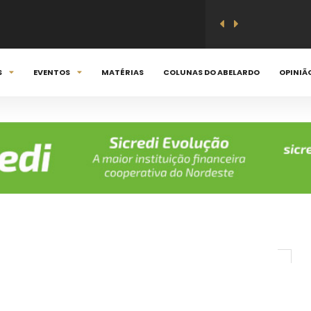
8 - 2026
S
EVENTOS
MATÉRIAS
COLUNAS DO ABELARDO
OPINIÃ