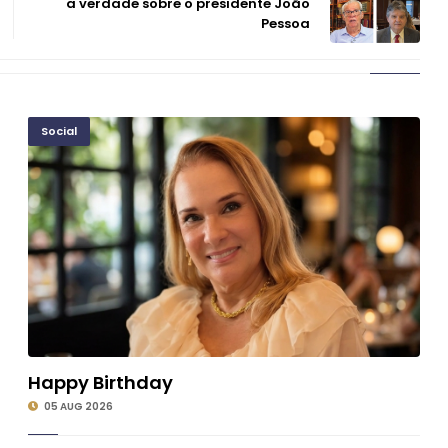
a verdade sobre o presidente João
Pessoa
Social
Happy Birthday
©
05 AUG 2026