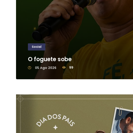
Social
O foguete sobe
05 Ago 2026
99