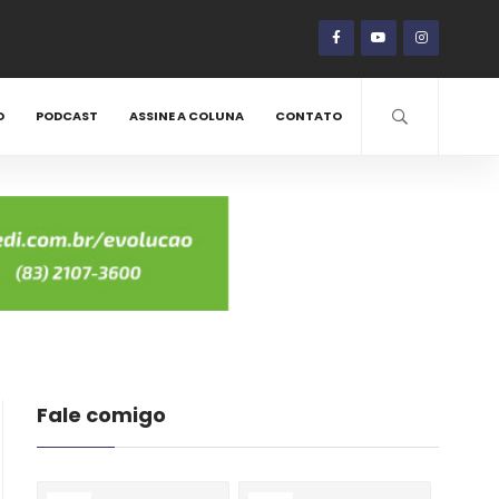
O
PODCAST
ASSINE A COLUNA
CONTATO
Fale comigo