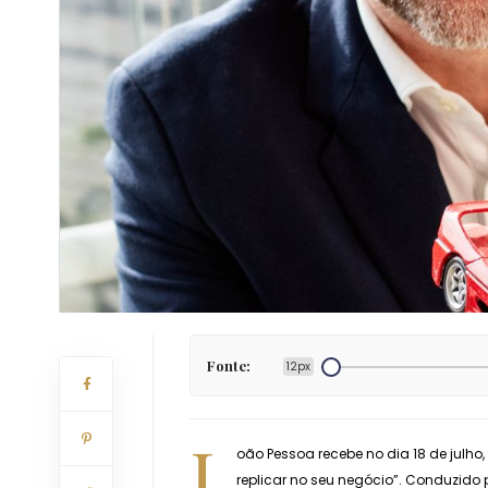
Fonte:
12px
J
oão Pessoa recebe no dia 18 de julho,
replicar no seu negócio”. Conduzido p