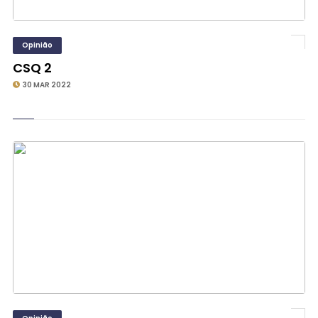
Opinião
CSQ 2
30 MAR 2022