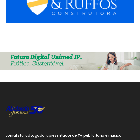
Jornalista, advogado, apresentador de Tv, publicitario e musico.