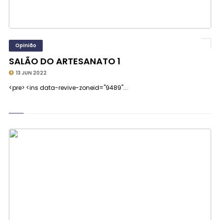
Opinião
SALÃO DO ARTESANATO 1
13 JUN 2022
<pre> <ins data-revive-zoneid="9489"...