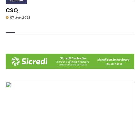
Opinião
CSQ
07 JAN 2021