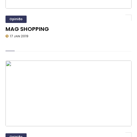
Opinião
MAG SHOPPING
17 JAN 2019
Opinião