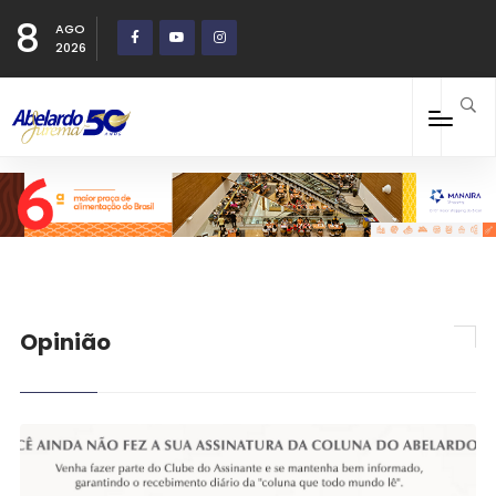
8
AGO
2026
Opinião