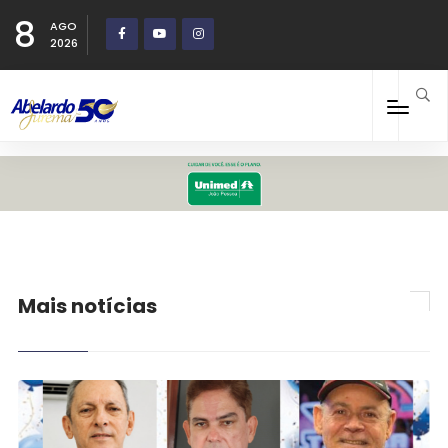
8
AGO
2026
Mais notícias