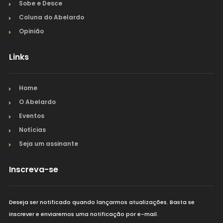
Sobe e Desce
Coluna do Abelardo
Opinião
Links
Home
O Abelardo
Eventos
Notícias
Seja um assinante
Inscreva-se
Deseja ser notificado quando lançarmos atualizações. Basta se
inscrever e enviaremos uma notificação por e-mail.