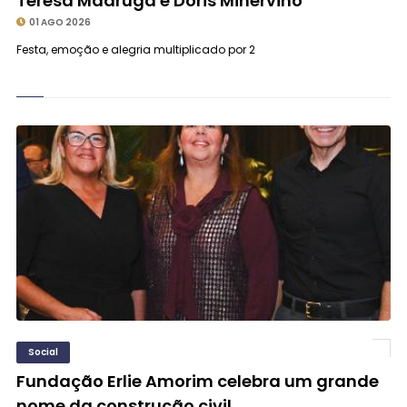
Teresa Madruga e Dóris Minervino
01 AGO 2026
Festa, emoção e alegria multiplicado por 2
Social
Fundação Erlie Amorim celebra um grande
nome da construção civil