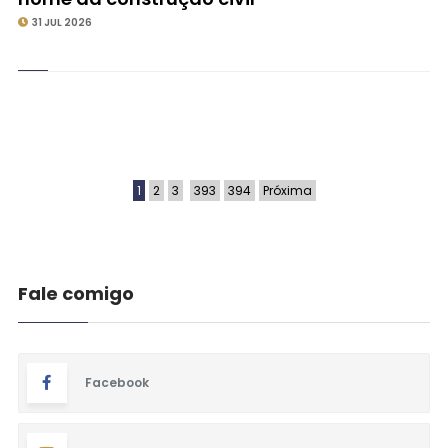
31 JUL 2026
1
2
3
393
394
Próxima
Fale comigo
Facebook