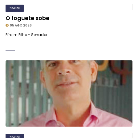
Social
O foguete sobe
05 AGO 2026
Efraim Filho - Senador
Social