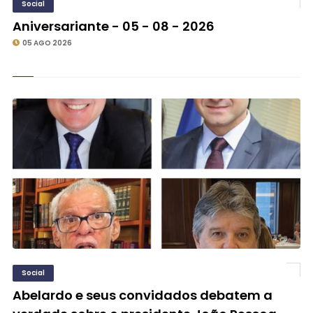
Social
Aniversariante - 05 - 08 - 2026
05 AGO 2026
Social
Abelardo e seus convidados debatem a