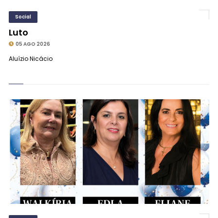
Social
Luto
05 AGO 2026
Aluízio Nicácio