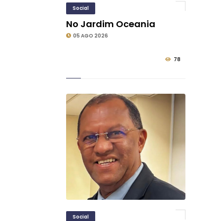
Social
No Jardim Oceania
05 AGO 2026
78
Social