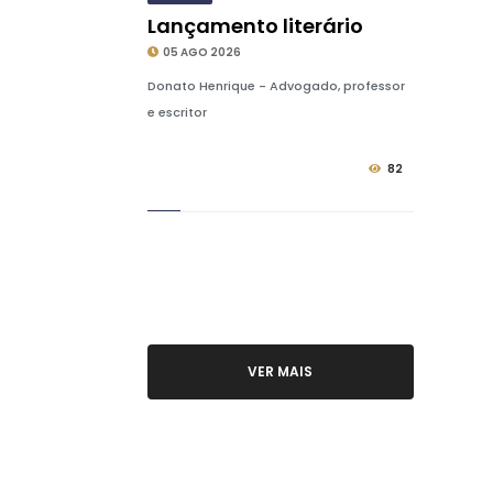
Lançamento literário
05 AGO 2026
Donato Henrique - Advogado, professor
e escritor
82
VER MAIS
NOTÍCIAS