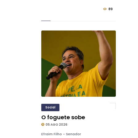
89
Social
O foguete sobe
05 AGO 2026
Efraim Filho - Senador