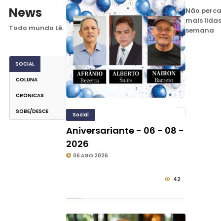
News
Não perca
mais lida
Todo mundo Lê.
semana
SOCIAL
COLUNA
CRÔNICAS
SOBE/DESCE
Social
Aniversariante - 06 - 08 -
2026
06 AGO 2026
42