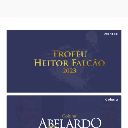
Eventos
Coluna
© Acesse a página do evento