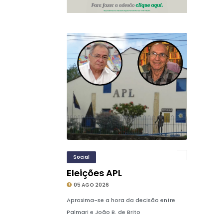
Social
Eleições APL
05 AGO 2026
Aproxima-se a hora da decisão entre
Palmari e João B. de Brito