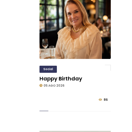
Social
Happy Birthday
05 AGO 2026
86